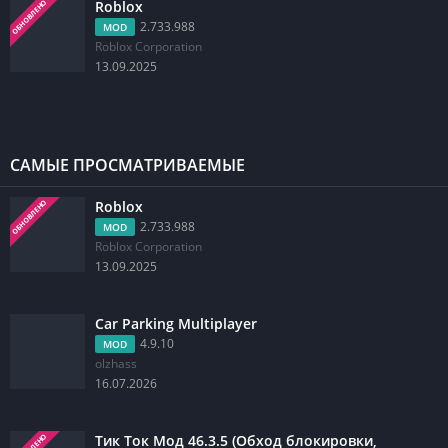
Roblox
ОБНОВЛЕНО
2.733.988
MOD
Roblox Corporation
13.09.2025
САМЫЕ ПРОСМАТРИВАЕМЫЕ
Roblox
ОБНОВЛЕНО
2.733.988
MOD
Roblox Corporation
13.09.2025
Car Parking Multiplayer
4.9.10
MOD
olzhass
16.07.2026
Тик Ток Мод 46.3.5 (Обход блокировки,