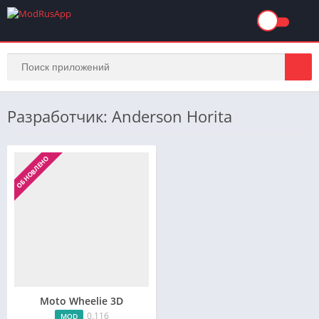
Разработчик: Anderson Horita
ОБНОВЛЕНО
Moto Wheelie 3D
0.116
MOD