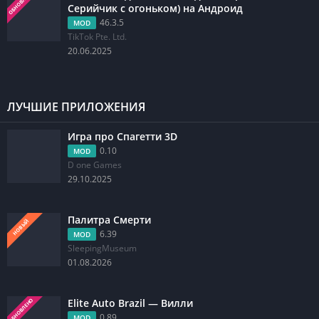
ОБНОВЛЕНО
Серийчик с огоньком) на Андроид
46.3.5
MOD
TikTok Pte. Ltd.
20.06.2025
ЛУЧШИЕ ПРИЛОЖЕНИЯ
Игра про Спагетти 3D
0.10
MOD
D one Games
29.10.2025
Палитра Смерти
НОВЫЙ
6.39
MOD
SleepingMuseum
01.08.2026
Elite Auto Brazil — Вилли
ОБНОВЛЕНО
0.89
MOD