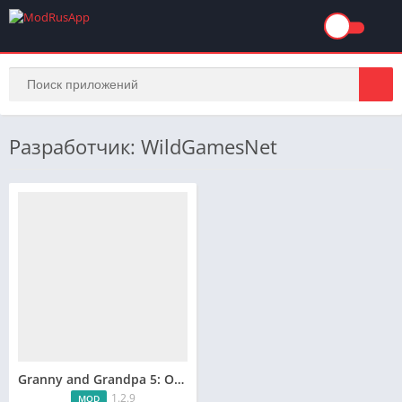
Разработчик: WildGamesNet
Granny and Grandpa 5: Origin
1.2.9
MOD