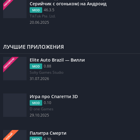
ОБНОВЛЕНО
Серийчик с огоньком) на Андроид
46.3.5
MOD
TikTok Pte. Ltd.
20.06.2025
ЛУЧШИЕ ПРИЛОЖЕНИЯ
Elite Auto Brazil — Вилли
ОБНОВЛЕНО
0.88
MOD
Solty Games Studio
31.07.2026
Игра про Спагетти 3D
0.10
MOD
D one Games
29.10.2025
Палитра Смерти
НОВЫЙ
6.39
MOD