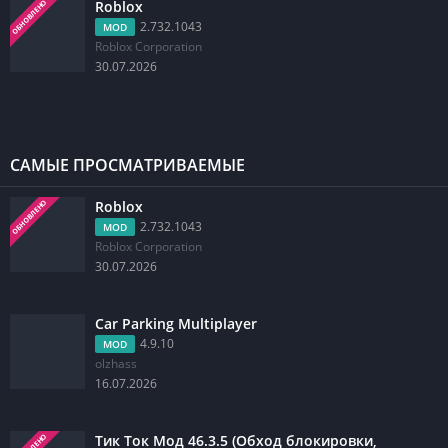
Roblox
ОБНОВЛЕНО
2.732.1043
MOD
Roblox Corporation
30.07.2026
САМЫЕ ПРОСМАТРИВАЕМЫЕ
Roblox
ОБНОВЛЕНО
2.732.1043
MOD
Roblox Corporation
30.07.2026
Car Parking Multiplayer
4.9.10
MOD
olzhass
16.07.2026
Тик Ток Мод 46.3.5 (Обход блокировки,