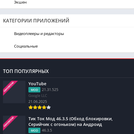
Экшен
КАТЕГОРИИ ПРИЛОЖЕНИЙ
Видеоплееры и редакторы
Социальные
ТОП ПОПУЛЯРНЫХ
YouTube
ОБНОВЛЕНО
21.31.525
MOD
Google LLC
21.06.2025
Тик Ток Мод 46.3.5 (Обход блокировки,
ОБНОВЛЕНО
Серийчик с огоньком) на Андроид
46.3.5
MOD