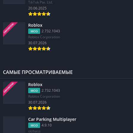
TikTok Pte. Ltd.
20.06.2025
Roblox
ОБНОВЛЕНО
2.732.1043
MOD
Roblox Corporation
30.07.2026
САМЫЕ ПРОСМАТРИВАЕМЫЕ
Roblox
ОБНОВЛЕНО
2.732.1043
MOD
Roblox Corporation
30.07.2026
Car Parking Multiplayer
4.9.10
MOD
olzhass