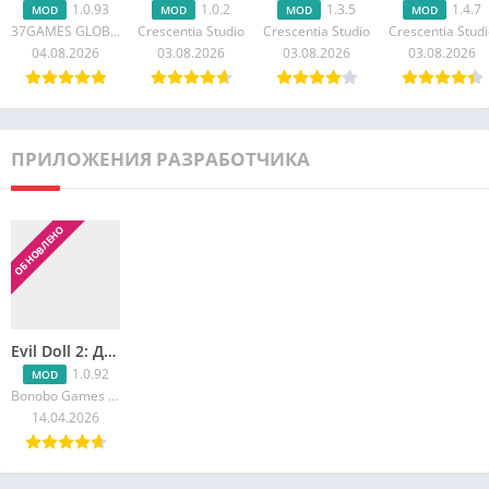
1.0.93
1.0.2
1.3.5
1.4.7
MOD
MOD
MOD
MOD
37GAMES GLOBAL
Crescentia Studio
Crescentia Studio
Crescentia Stud
04.08.2026
03.08.2026
03.08.2026
03.08.2026
ПРИЛОЖЕНИЯ РАЗРАБОТЧИКА
ОБНОВЛЕНО
Evil Doll 2: Дом Ужаса
1.0.92
MOD
Bonobo Games Roy Dev Horror
14.04.2026