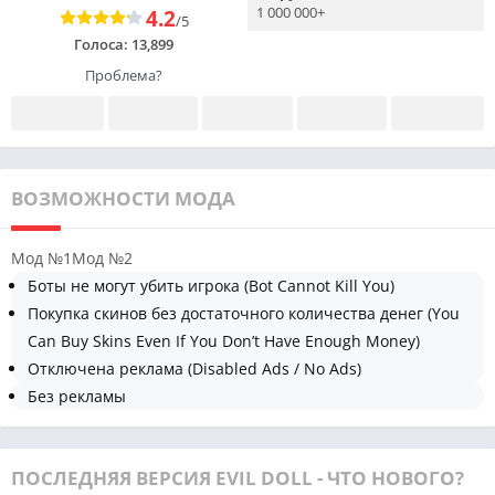
1 000 000+
4.2
/5
Голоса:
13,899
Проблема?
ВОЗМОЖНОСТИ МОДА
Мод №1
Мод №2
Боты не могут убить игрока (Bot Cannot Kill You)
Покупка скинов без достаточного количества денег (You
Can Buy Skins Even If You Don’t Have Enough Money)
Отключена реклама (Disabled Ads / No Ads)
Без рекламы
ПОСЛЕДНЯЯ ВЕРСИЯ EVIL DOLL - ЧТО НОВОГО?