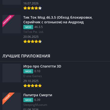
16.07.2026
Тик Ток Мод 46.3.5 (Обход блокировки,
ОБНОВЛЕНО
Серийчик с огоньком) на Андроид
46.3.5
MOD
TikTok Pte. Ltd.
20.06.2025
ЛУЧШИЕ ПРИЛОЖЕНИЯ
Игра про Спагетти 3D
0.10
MOD
D one Games
29.10.2025
Палитра Смерти
НОВЫЙ
6.39
MOD
SleepingMuseum
01.08.2026