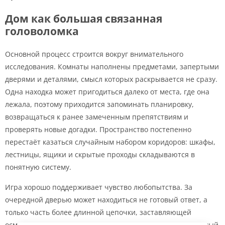
Дом как большая связанная
головоломка
Основной процесс строится вокруг внимательного
исследования. Комнаты наполнены предметами, запертыми
дверями и деталями, смысл которых раскрывается не сразу.
Одна находка может пригодиться далеко от места, где она
лежала, поэтому приходится запоминать планировку,
возвращаться к ранее замеченным препятствиям и
проверять новые догадки. Пространство постепенно
перестаёт казаться случайным набором коридоров: шкафы,
лестницы, ящики и скрытые проходы складываются в
понятную систему.
Игра хорошо поддерживает чувство любопытства. За
очередной дверью может находиться не готовый ответ, а
только часть более длинной цепочки, заставляющей
осмотреть соседние комнаты внимательнее. Даже знакомый