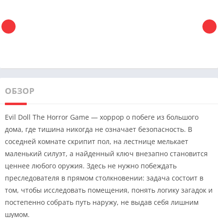
ОБЗОР
Evil Doll The Horror Game — хоррор о побеге из большого
дома, где тишина никогда не означает безопасность. В
соседней комнате скрипит пол, на лестнице мелькает
маленький силуэт, а найденный ключ внезапно становится
ценнее любого оружия. Здесь не нужно побеждать
преследователя в прямом столкновении: задача состоит в
том, чтобы исследовать помещения, понять логику загадок и
постепенно собрать путь наружу, не выдав себя лишним
шумом.