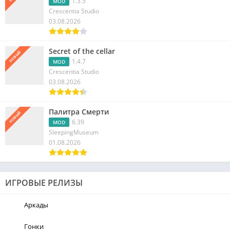
1.3.5
MOD
Crescentia Studio
03.08.2026
Secret of the cellar
НОВЫЙ
1.4.7
MOD
Crescentia Studio
03.08.2026
Палитра Смерти
НОВЫЙ
6.39
MOD
SleepingMuseum
01.08.2026
ИГРОВЫЕ РЕЛИЗЫ
Аркады
Гонки