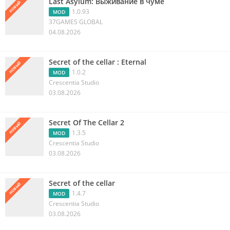
Last Asylum: Выживание в чуме
НОВЫЙ
1.0.93
MOD
37GAMES GLOBAL
04.08.2026
Secret of the cellar : Eternal
НОВЫЙ
1.0.2
MOD
Crescentia Studio
03.08.2026
Secret Of The Cellar 2
НОВЫЙ
1.3.5
MOD
Crescentia Studio
03.08.2026
Secret of the cellar
НОВЫЙ
1.4.7
MOD
Crescentia Studio
03.08.2026