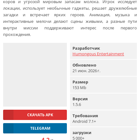
коров и угрозой мировым запасам молока. Игрок исследует
локации, использует необычные гаджеты, решает дружелюбные
загадки и встречает ярких героев. Анимация, музыка и
интерактивные мелочи делают сцены живыми, а разные пути
внутри миссии поддерживают интерес после первого
прохождения.
Разработчик
Humongous Entertainment
Обновлено
21 июн. 2026 г.
Размер
153 Mb
Версия
1.5.6
СКАЧАТЬ APK
Требования
Android 7.1+
TELEGRAM
загрузки
5 000+
4.2