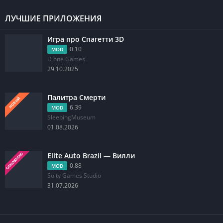
ЛУЧШИЕ ПРИЛОЖЕНИЯ
Игра про Спагетти 3D
0.10
MOD
D one Games
29.10.2025
Палитра Смерти
НОВЫЙ
6.39
MOD
SleepingMuseum
01.08.2026
Elite Auto Brazil — Вилли
ОБНОВЛЕНО
0.88
MOD
Solty Games Studio
31.07.2026