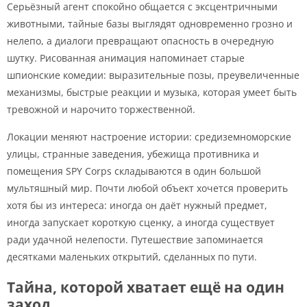
Серьёзный агент спокойно общается с эксцентричными
животными, тайные базы выглядят одновременно грозно и
нелепо, а диалоги превращают опасность в очередную
шутку. Рисованная анимация напоминает старые
шпионские комедии: выразительные позы, преувеличенные
механизмы, быстрые реакции и музыка, которая умеет быть
тревожной и нарочито торжественной.
Локации меняют настроение истории: средиземноморские
улицы, странные заведения, убежища противника и
помещения SPY Corps складываются в один большой
мультяшный мир. Почти любой объект хочется проверить
хотя бы из интереса: иногда он даёт нужный предмет,
иногда запускает короткую сценку, а иногда существует
ради удачной нелепости. Путешествие запоминается
десятками маленьких открытий, сделанных по пути.
Тайна, которой хватает ещё на один
заход