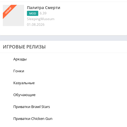
Палитра Смерти
НОВЫЙ
6.39
MOD
SleepingMuseum
01.08.2026
ИГРОВЫЕ РЕЛИЗЫ
Аркады
Гонки
Казуальные
Обучающие
Приватки Brawl Stars
Приватки Chicken Gun