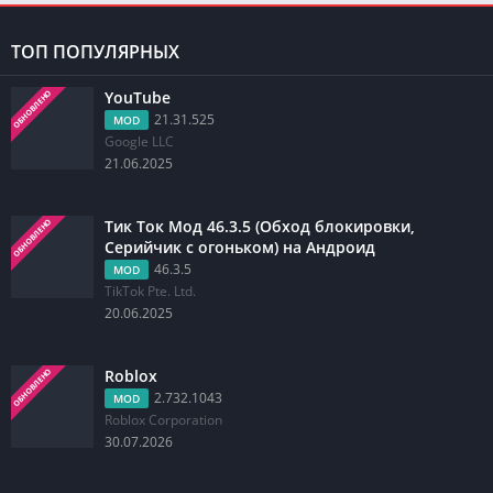
ТОП ПОПУЛЯРНЫХ
YouTube
ОБНОВЛЕНО
21.31.525
MOD
Google LLC
21.06.2025
Тик Ток Мод 46.3.5 (Обход блокировки,
ОБНОВЛЕНО
Серийчик с огоньком) на Андроид
46.3.5
MOD
TikTok Pte. Ltd.
20.06.2025
Roblox
ОБНОВЛЕНО
2.732.1043
MOD
Roblox Corporation
30.07.2026