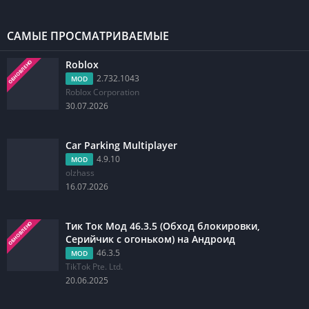
САМЫЕ ПРОСМАТРИВАЕМЫЕ
Roblox
ОБНОВЛЕНО
2.732.1043
MOD
Roblox Corporation
30.07.2026
Car Parking Multiplayer
4.9.10
MOD
olzhass
16.07.2026
Тик Ток Мод 46.3.5 (Обход блокировки,
ОБНОВЛЕНО
Серийчик с огоньком) на Андроид
46.3.5
MOD
TikTok Pte. Ltd.
20.06.2025