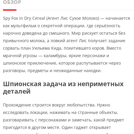
ОБЗОР
Spy Fox in Dry Cereal (Агент Лис Сухое Молоко) — начинается
как мультфильм о секретной операции, где серьёзность
нарочно доведена до смешного. Мир рискует остаться без
привычного молока, а ловкий агент Лис получает задание
сорвать план Уильяма Кида, похитившего коров. Вместо
мрачной угрозы — каламбуры, яркие персонажи и
шпионское приключение, которое распутывается через
разговоры, предметы и неожиданные находки.
Шпионская задача из неприметных
деталей
Прохождение строится вокруг любопытства. Нужно
исследовать локации, нажимать на странные объекты,
разговаривать с персонажами и замечать, какой предмет
пригодится в другом месте. Один гаджет открывает