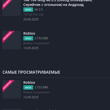
ОБНОВЛЕНО
Серийчик с огоньком) на Андроид
46.3.5
MOD
TikTok Pte. Ltd.
20.06.2025
Roblox
ОБНОВЛЕНО
2.733.988
MOD
Roblox Corporation
13.09.2025
САМЫЕ ПРОСМАТРИВАЕМЫЕ
Roblox
ОБНОВЛЕНО
2.733.988
MOD
Roblox Corporation
13.09.2025