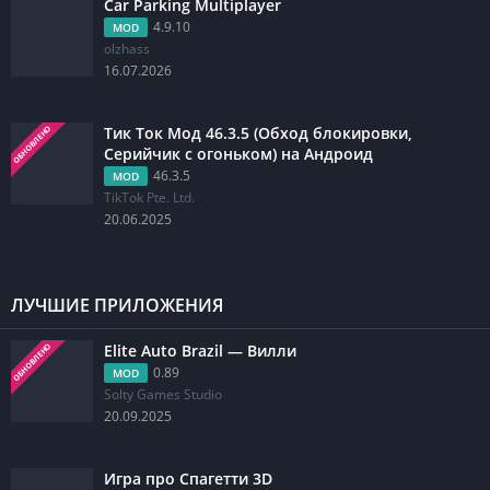
Car Parking Multiplayer
4.9.10
MOD
olzhass
16.07.2026
Тик Ток Мод 46.3.5 (Обход блокировки,
ОБНОВЛЕНО
Серийчик с огоньком) на Андроид
46.3.5
MOD
TikTok Pte. Ltd.
20.06.2025
ЛУЧШИЕ ПРИЛОЖЕНИЯ
Elite Auto Brazil — Вилли
ОБНОВЛЕНО
0.89
MOD
Solty Games Studio
20.09.2025
Игра про Спагетти 3D