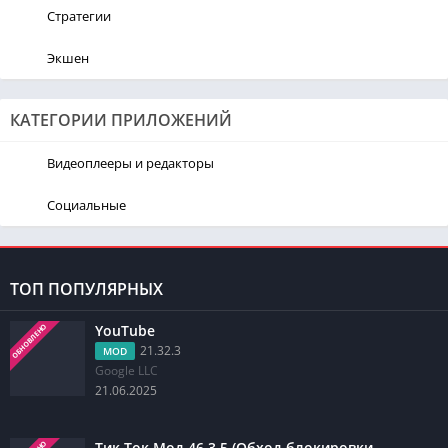
Стратегии
Экшен
КАТЕГОРИИ ПРИЛОЖЕНИЙ
Видеоплееры и редакторы
Социальные
ТОП ПОПУЛЯРНЫХ
YouTube
ОБНОВЛЕНО
21.32.3
MOD
Google LLC
21.06.2025
Тик Ток Мод 46.3.5 (Обход блокировки,