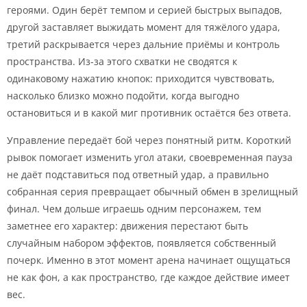
героями. Один берёт темпом и серией быстрых выпадов,
другой заставляет выжидать момент для тяжёлого удара,
третий раскрывается через дальние приёмы и контроль
пространства. Из-за этого схватки не сводятся к
одинаковому нажатию кнопок: приходится чувствовать,
насколько близко можно подойти, когда выгодно
остановиться и в какой миг противник остаётся без ответа.
Управление передаёт бой через понятный ритм. Короткий
рывок помогает изменить угол атаки, своевременная пауза
не даёт подставиться под ответный удар, а правильно
собранная серия превращает обычный обмен в зрелищный
финал. Чем дольше играешь одним персонажем, тем
заметнее его характер: движения перестают быть
случайным набором эффектов, появляется собственный
почерк. Именно в этот момент арена начинает ощущаться
не как фон, а как пространство, где каждое действие имеет
вес.