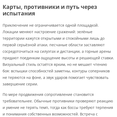
Карты, противники и путь через
испытания
Приключение не ограничивается одной площадкой.
Локации меняют настроение сражений: зелёные
территории кажутся открытыми и спокойными лишь до
первой серьёзной атаки, песчаные области заставляют
сосредоточиться на силуэтах и дистанции, а горные арены
придают поединкам ощущение высоты и решающей ставки.
Визуальный стиль остаётся ярким, но не мешает чтению
боя: вспышки способностей заметны, контуры соперников
не теряются на фоне, а звук ударов помогает чувствовать
завершение серии.
По мере продвижения сопротивление становится
требовательнее. Обычные противники проверяют реакцию
и умение не терять темп, тогда как боссы требуют терпения
и понимания собственных возможностей. Встреча с