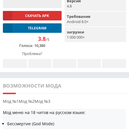
Версия
4.8
СКАЧАТЬ APK
Требования
Android 8.0+
TELEGRAM
загрузки
1 000 000+
3.8
/5
Голоса:
10,380
Проблема?
ВОЗМОЖНОСТИ МОДА
Мод №1
Мод №2
Мод №3
Мод меню на 18 читов на русском языке:
Бессмертие (God Mode)