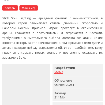
Аркады
Моды игр
Stick Soul Fighting — аркадный файтинг с аниме-эстетикой, в
котором герои отличаются стилем движений, скоростью и
набором боевых приёмов. Игрок проходит многочисленные
арены, сражается с противниками и встречается с боссами,
требующими внимательного выбора момента для атаки. Яркие
эффекты не скрывают происходящее, а подчёркивают темп дуэли и
делают каждую победу выразительной. Игра подойдёт тем, кому
нравится открывать новых воинов и постепенно осваивать их
характер в бою.
Разработчик
MANA
Обновлено
05 июл. 2026 г.
Размер
214 Mb