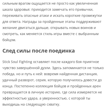
сильным врагом ощущается не просто как увеличенная
шкала здоровья: приходится замечать его привычки,
переживать опасные атаки и искать короткие промежутки
для ответа. Награды за пройденные этапы поддерживают
желание двигаться дальше, открывать новых воинов и
смотреть, как меняется стиль игры вместе с выбранным
бойцом.
След силы после поединка
Stick Soul Fighting оставляет после каждого боя приятное
чувство завершённой дуэли. Здесь запоминается не только
победа, но и путь к ней: вовремя найденная дистанция,
удачный разворот, серия, которую получилось довести до
конца. Постепенно коллекция бойцов и пройденных арен
превращается в личную историю, где сила измеряется не
эффектностью удара, а уверенностью, с которой ты
выходишь на следующую схватку.