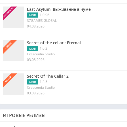
Last Asylum: Выживание в чуме
ОБНОВЛЕНО
1.0.96
MOD
37GAMES GLOBAL
04.08.2026
Secret of the cellar : Eternal
НОВЫЙ
1.0.2
MOD
Crescentia Studio
03.08.2026
Secret Of The Cellar 2
НОВЫЙ
1.3.5
MOD
Crescentia Studio
03.08.2026
ИГРОВЫЕ РЕЛИЗЫ