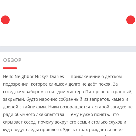
ОБЗОР
Hello Neighbor Nicky’s Diaries — приключение о детском
подозрении, которое слишком долго не даёт покоя. За
соседским забором стоит дом мистера Питерсона: странный,
закрытый, будто нарочно собранный из запретов, камер и
дверей с тайниками. Ники возвращается к старой загадке не
ради обычного любопытства — ему нужно понять, что
скрывает сосед, почему вокруг его семьи столько слухов и
куда ведут следы прошлого. Здесь страх рождается не из