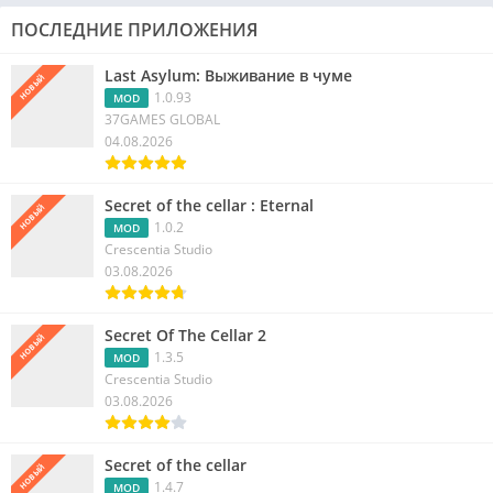
ПОСЛЕДНИЕ ПРИЛОЖЕНИЯ
Last Asylum: Выживание в чуме
НОВЫЙ
1.0.93
MOD
37GAMES GLOBAL
04.08.2026
Secret of the cellar : Eternal
НОВЫЙ
1.0.2
MOD
Crescentia Studio
03.08.2026
Secret Of The Cellar 2
НОВЫЙ
1.3.5
MOD
Crescentia Studio
03.08.2026
Secret of the cellar
НОВЫЙ
1.4.7
MOD