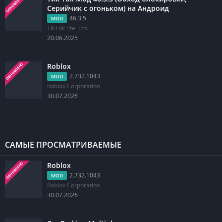
ОБНОВЛЕНО
Серийчик с огоньком) на Андроид
46.3.5
MOD
TikTok Pte. Ltd.
20.06.2025
Roblox
ОБНОВЛЕНО
2.732.1043
MOD
Roblox Corporation
30.07.2026
САМЫЕ ПРОСМАТРИВАЕМЫЕ
Roblox
ОБНОВЛЕНО
2.732.1043
MOD
Roblox Corporation
30.07.2026