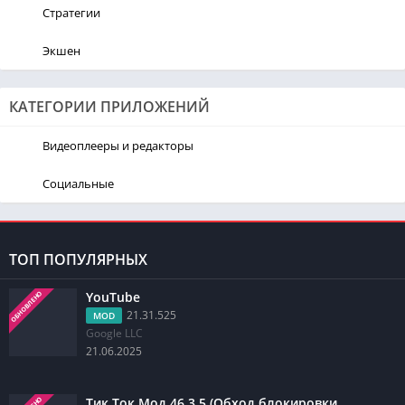
Стратегии
Экшен
КАТЕГОРИИ ПРИЛОЖЕНИЙ
Видеоплееры и редакторы
Социальные
ТОП ПОПУЛЯРНЫХ
YouTube
ОБНОВЛЕНО
21.31.525
MOD
Google LLC
21.06.2025
Тик Ток Мод 46.3.5 (Обход блокировки,