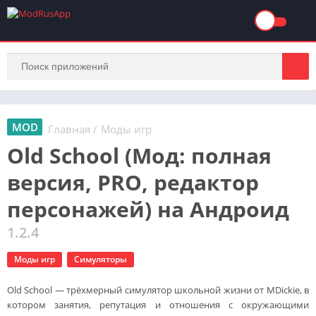
MOD
Главная
/
Моды игр
Old School (Мод: полная
версия, PRO, редактор
персонажей) на Андроид
1.2.4
Моды игр
Симуляторы
Old School — трёхмерный симулятор школьной жизни от MDickie, в
котором занятия, репутация и отношения с окружающими