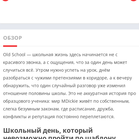
ОБЗОР
Old School — школьная жизнь здесь начинается не с
красивого звонка, а с ощущения, что за один день может
случиться всё. Утром нужно успеть на урок, днём
разобраться с чужими претензиями в коридоре, а к вечеру
обнаружить, что один случайный разговор уже изменил
отношение половины школы. Это не аккуратная история про
образцового ученика: мир MDickie живёт по собственным,
слегка безумным законам, где расписание, дружба,
конфликты и репутация постоянно переплетаются.
Школьный день, который
невозможно пройти по шаблону