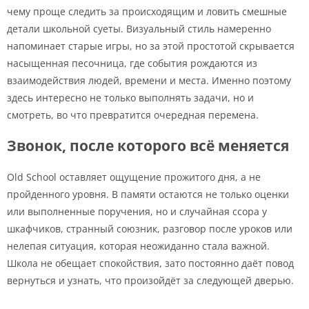
чему проще следить за происходящим и ловить смешные
детали школьной суеты. Визуальный стиль намеренно
напоминает старые игры, но за этой простотой скрывается
насыщенная песочница, где события рождаются из
взаимодействия людей, времени и места. Именно поэтому
здесь интересно не только выполнять задачи, но и
смотреть, во что превратится очередная перемена.
Звонок, после которого всё меняется
Old School оставляет ощущение прожитого дня, а не
пройденного уровня. В памяти остаются не только оценки
или выполненные поручения, но и случайная ссора у
шкафчиков, странный союзник, разговор после уроков или
нелепая ситуация, которая неожиданно стала важной.
Школа не обещает спокойствия, зато постоянно даёт повод
вернуться и узнать, что произойдёт за следующей дверью.