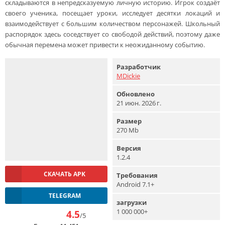
складываются в непредсказуемую личную историю. Игрок создаёт
своего ученика, посещает уроки, исследует десятки локаций и
взаимодействует с большим количеством персонажей. Школьный
распорядок здесь соседствует со свободой действий, поэтому даже
обычная перемена может привести к неожиданному событию.
Разработчик
MDickie
Обновлено
21 июн. 2026 г.
Размер
270 Mb
Версия
1.2.4
СКАЧАТЬ APK
Требования
Android 7.1+
TELEGRAM
загрузки
1 000 000+
4.5
/5